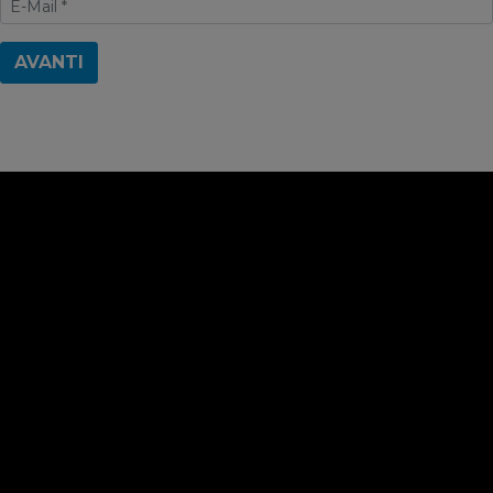
AVANTI