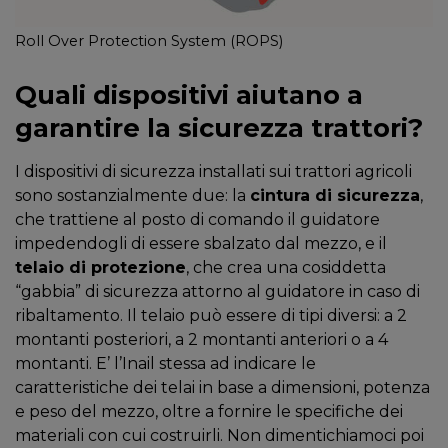
Roll Over Protection System (ROPS)
Quali dispositivi aiutano a
garantire la sicurezza trattori?
I dispositivi di sicurezza installati sui trattori agricoli
sono sostanzialmente due: la
cintura di sicurezza
,
che trattiene al posto di comando il guidatore
impedendogli di essere sbalzato dal mezzo, e il
telaio di protezione
, che crea una cosiddetta
“gabbia” di sicurezza attorno al guidatore in caso di
ribaltamento. Il telaio può essere di tipi diversi: a 2
montanti posteriori, a 2 montanti anteriori o a 4
montanti. E’ l’Inail stessa ad indicare le
caratteristiche dei telai in base a dimensioni, potenza
e peso del mezzo, oltre a fornire le specifiche dei
materiali con cui costruirli. Non dimentichiamoci poi