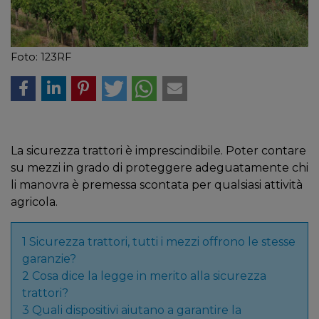
Foto: 123RF
La sicurezza trattori è imprescindibile. Poter contare
su mezzi in grado di proteggere adeguatamente chi
li manovra è premessa scontata per qualsiasi attività
agricola.
1
Sicurezza trattori, tutti i mezzi offrono le stesse
garanzie?
2
Cosa dice la legge in merito alla sicurezza
trattori?
3
Quali dispositivi aiutano a garantire la