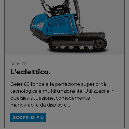
Serie 60
L’eclettico.
Geier 60 fonde alla perfezione superiorità
tecnologica e multifunzionalità. Utilizzabile in
qualsiasi situazione, comodamente
manovrabile da display e…
SCOPRI DI PIÙ