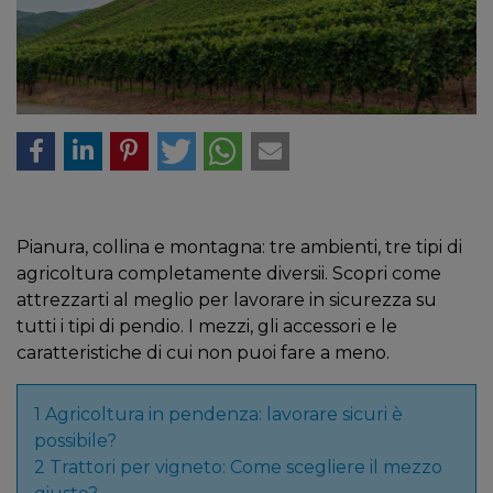
Pianura, collina e montagna: tre ambienti, tre tipi di
agricoltura completamente diversii. Scopri come
attrezzarti al meglio per lavorare in sicurezza su
tutti i tipi di pendio. I mezzi, gli accessori e le
caratteristiche di cui non puoi fare a meno.
1
Agricoltura in pendenza: lavorare sicuri è
possibile?
2
Trattori per vigneto: Come scegliere il mezzo