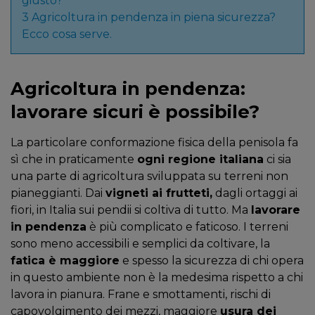
giusto?
3
Agricoltura in pendenza in piena sicurezza?
Ecco cosa serve.
Agricoltura in pendenza:
lavorare sicuri è possibile?
La particolare conformazione fisica della penisola fa
sì che in praticamente
ogni regione italiana
ci sia
una parte di agricoltura sviluppata su terreni non
pianeggianti. Dai
vigneti ai frutteti,
dagli ortaggi ai
fiori, in Italia sui pendii si coltiva di tutto. Ma
lavorare
in pendenza
è più complicato e faticoso. I terreni
sono meno accessibili e semplici da coltivare, la
fatica è maggiore
e spesso la sicurezza di chi opera
in questo ambiente non è la medesima rispetto a chi
lavora in pianura. Frane e smottamenti, rischi di
capovolgimento dei mezzi, maggiore
usura dei