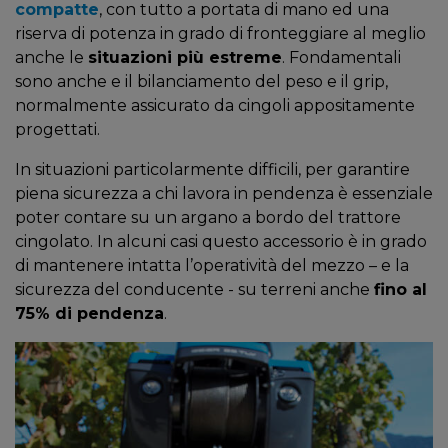
compatte
, con tutto a portata di mano ed una
riserva di potenza in grado di fronteggiare al meglio
anche le
situazioni più estreme
. Fondamentali
sono anche e il bilanciamento del peso e il grip,
normalmente assicurato da cingoli appositamente
progettati.
In situazioni particolarmente difficili, per garantire
piena sicurezza a chi lavora in pendenza è essenziale
poter contare su un argano a bordo del trattore
cingolato. In alcuni casi questo accessorio è in grado
di mantenere intatta l’operatività del mezzo – e la
sicurezza del conducente - su terreni anche
fino al
75% di pendenza
.