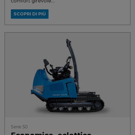
comfort girevole…
SCOPRI DI PIÙ
Serie 50