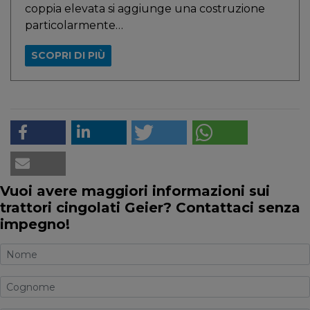
coppia elevata si aggiunge una costruzione
particolarmente…
SCOPRI DI PIÙ
Vuoi avere maggiori informazioni sui
trattori cingolati Geier? Contattaci senza
impegno!