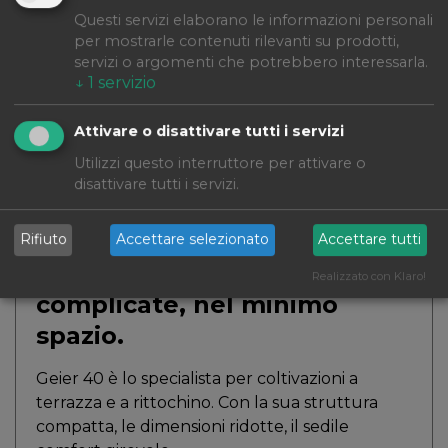
Questi servizi elaborano le informazioni personali
per mostrarle contenuti rilevanti su prodotti,
servizi o argomenti che potrebbero interessarla.
↓
1
servizio
Attivare o disattivare tutti i servizi
Utilizzi questo interruttore per attivare o
disattivare tutti i servizi.
Rifiuto
Accettare selezionato
Accettare tutti
Serie 40
Per le esigenze più
Realizzato con Klaro!
complicate, nel minimo
spazio.
Geier 40 è lo specialista per coltivazioni a
terrazza e a rittochino. Con la sua struttura
compatta, le dimensioni ridotte, il sedile