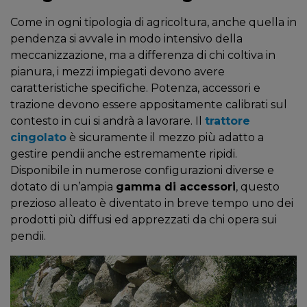
Come in ogni tipologia di agricoltura, anche quella in
pendenza si avvale in modo intensivo della
meccanizzazione, ma a differenza di chi coltiva in
pianura, i mezzi impiegati devono avere
caratteristiche specifiche. Potenza, accessori e
trazione devono essere appositamente calibrati sul
contesto in cui si andrà a lavorare. Il
trattore
cingolato
è sicuramente il mezzo più adatto a
gestire pendii anche estremamente ripidi.
Disponibile in numerose configurazioni diverse e
dotato di un’ampia
gamma di accessori
, questo
prezioso alleato è diventato in breve tempo uno dei
prodotti più diffusi ed apprezzati da chi opera sui
pendii.