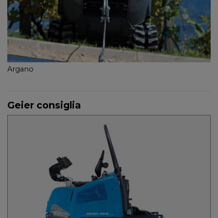
Argano
Geier consiglia