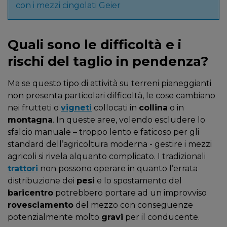
con i mezzi cingolati Geier
Quali sono le difficoltà e i
rischi del taglio in pendenza?
Ma se questo tipo di attività su terreni pianeggianti
non presenta particolari difficoltà, le cose cambiano
nei frutteti o
vigneti
collocati in
collina
o in
montagna
. In queste aree, volendo escludere lo
sfalcio manuale – troppo lento e faticoso per gli
standard dell’agricoltura moderna - gestire i mezzi
agricoli si rivela alquanto complicato. I tradizionali
trattori
non possono operare in quanto l’errata
distribuzione dei
pesi
e lo spostamento del
baricentro
potrebbero portare ad un improvviso
rovesciamento
del mezzo con conseguenze
potenzialmente molto
gravi
per il conducente.