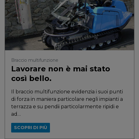
Braccio multifunzione
Lavorare non è mai stato
così bello.
Il braccio multifunzione evidenzia i suoi punti
di forza in maniera particolare negli impianti a
terrazza e su pendii particolarmente ripidi e
ad…
SCOPRI DI PIÙ