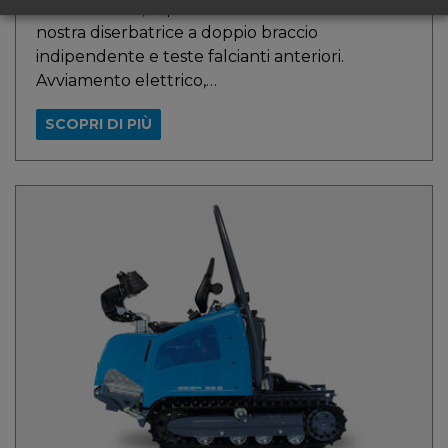
Irrinunciabile, soprattutto in viticoltura. E’ la
nostra diserbatrice a doppio braccio
indipendente e teste falcianti anteriori.
Avviamento elettrico,…
SCOPRI DI PIÙ