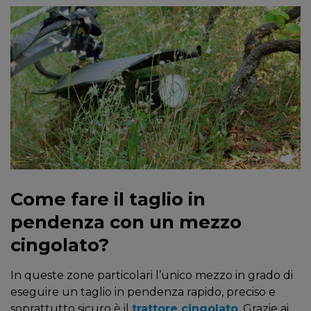
Come fare il taglio in
pendenza con un mezzo
cingolato?
In queste zone particolari l’unico mezzo in grado di
eseguire un taglio in pendenza rapido, preciso e
soprattutto sicuro è il
trattore cingolato
. Grazie ai