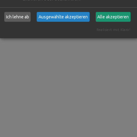
Ich lehne ab
Ausgewählte akzeptieren
Alle akzeptieren
Realisiert mit Klaro!