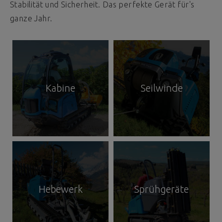
Stabilität und Sicherheit. Das perfekte Gerät für's
ganze Jahr.
Kabine
Seilwinde
Hebewerk
Sprühgeräte