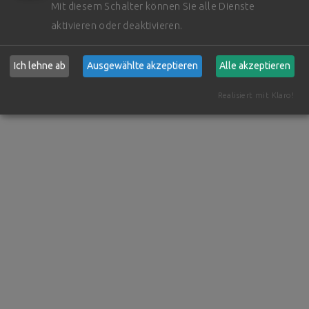
Mit diesem Schalter können Sie alle Dienste
aktivieren oder deaktivieren.
Ich lehne ab
Ausgewählte akzeptieren
Alle akzeptieren
Realisiert mit Klaro!