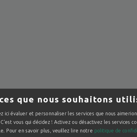
ces que nous souhaitons utili
 ici évaluer et personnaliser les services que nous aimerions
. C'est vous qui décidez ! Activez ou désactivez les services
e.
Pour en savoir plus, veuillez lire notre
politique de confid