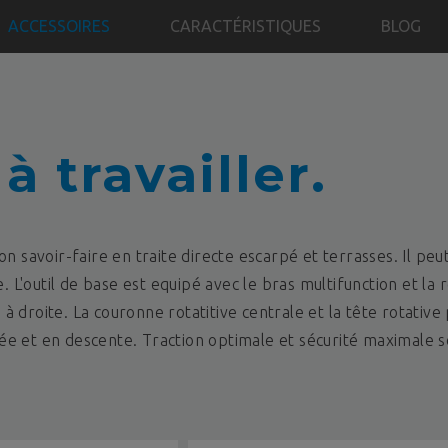
ACCESSOIRES
CARACTÉRISTIQUES
BLOG
 à travailler.
n savoir-faire en traite directe escarpé et terrasses. Il peu
e. L'outil de base est equipé avec le bras multifunction et la
 droite. La couronne rotatitive centrale et la tête rotativ
e et en descente. Traction optimale et sécurité maximale s