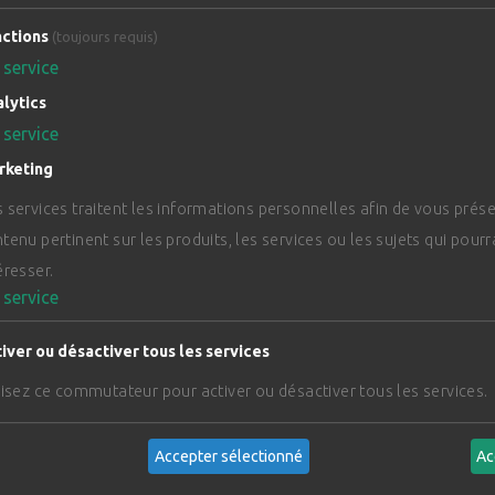
ctions
(toujours requis)
service
lytics
service
rketing
 services traitent les informations personnelles afin de vous prés
tenu pertinent sur les produits, les services ou les sujets qui pour
éresser.
service
iver ou désactiver tous les services
lisez ce commutateur pour activer ou désactiver tous les services.
Accepter sélectionné
Ac