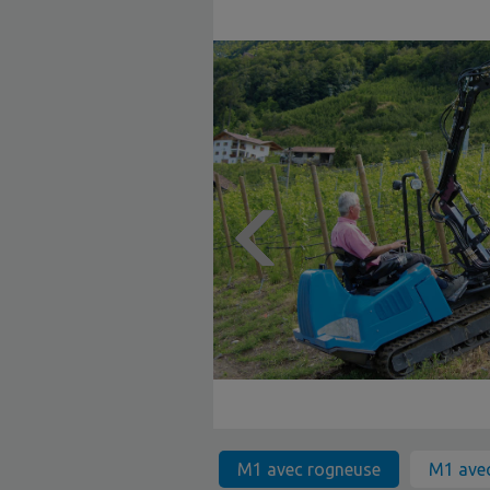
M1 avec rogneuse
M1 avec