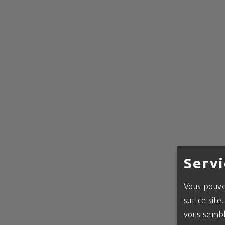
Servi
Vous pouvez
sur ce site
vous sembl