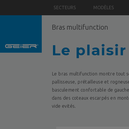
SECTEURS
MODÈLES
Bras multifunction
Le plaisir
Le bras multifunction montre tout so
pallisseuse, prétailleuse et rogneus
basculement confortable de gauche à
dans des coteaux escarpés en monté
vide evités.