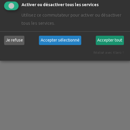
Activer ou désactiver tous les services
Utilisez ce commutateur pour activer ou désactiver
tous les services.
Je refuse
Accepter sélectionné
Accepter tout
Réalisé avec Klaro !